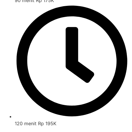
90 menit Rp 175K
120 menit Rp 195K