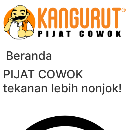
Skip
to
content
Beranda
PIJAT COWOK
tekanan lebih nonjok!