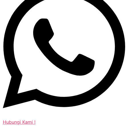
Hubungi Kami !