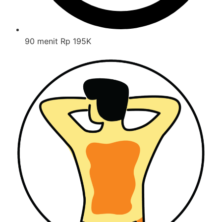
90 menit Rp 195K