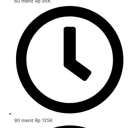
60 menit Rp 95K
90 menit Rp 125K