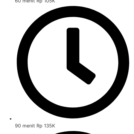
60 menit Rp 105K
90 menit Rp 135K