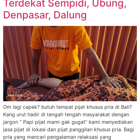
Terdekat Sempidi, Ubung,
Denpasar, Dalung
Om lagi capek? butuh tempat pijat khusus pria di Bali?
Kang urut hadir di tengah tengah masyarakat dengan
jargon ” Papi pijat mami gak gugat” kami menyediakan
jasa pijat di lokasi dan pijat panggilan khusus pria. Bagi
pria yang mencari pengalaman relaksasi yang