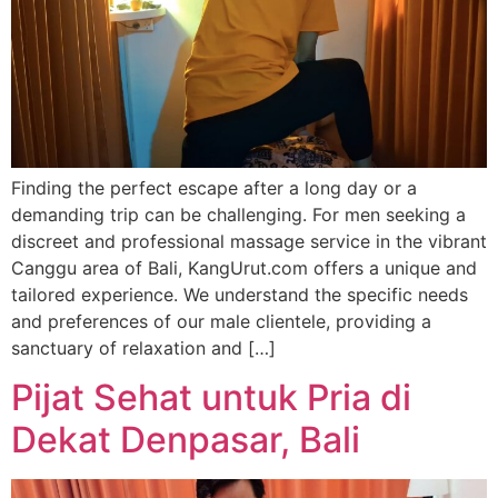
Finding the perfect escape after a long day or a
demanding trip can be challenging. For men seeking a
discreet and professional massage service in the vibrant
Canggu area of Bali, KangUrut.com offers a unique and
tailored experience. We understand the specific needs
and preferences of our male clientele, providing a
sanctuary of relaxation and […]
Pijat Sehat untuk Pria di
Dekat Denpasar, Bali