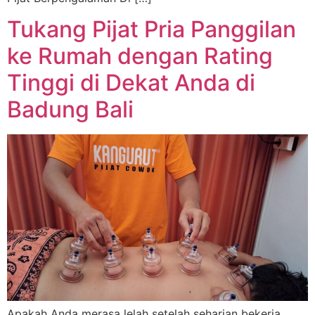
Tukang Pijat Pria Panggilan
ke Rumah dengan Rating
Tinggi di Dekat Anda di
Badung Bali
Apakah Anda merasa lelah setelah seharian bekerja,