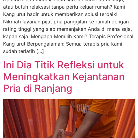
atau butuh relaksasi tanpa perlu keluar rumah? Kami
Kang urut hadir untuk memberikan solusi terbaik!
Nikmati layanan pijat pria panggilan ke rumah dengan
rating tinggi yang siap memanjakan Anda di mana saja,
kapan saja. Mengapa Memilih Kami? Terapis Profesional
Kang urut Berpengalaman: Semua terapis pria kami
sudah terlatih […]
Ini Dia Titik Refleksi untuk
Meningkatkan Kejantanan
Pria di Ranjang