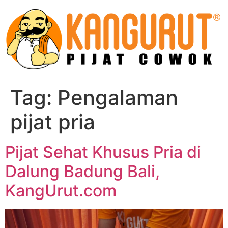
Skip
to
content
Tag:
Pengalaman
pijat pria
Pijat Sehat Khusus Pria di
Dalung Badung Bali,
KangUrut.com