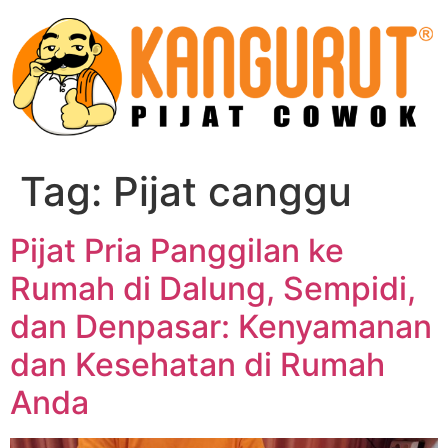
Skip
to
content
Tag:
Pijat canggu
Pijat Pria Panggilan ke
Rumah di Dalung, Sempidi,
dan Denpasar: Kenyamanan
dan Kesehatan di Rumah
Anda