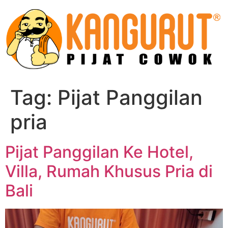
Skip
to
content
Tag:
Pijat Panggilan
pria
Pijat Panggilan Ke Hotel,
Villa, Rumah Khusus Pria di
Bali