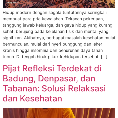
Hidup modern dengan segala tuntutannya seringkali
membuat para pria kewalahan. Tekanan pekerjaan,
tanggung jawab keluarga, dan gaya hidup yang kurang
sehat, berujung pada kelelahan fisik dan mental yang
signifikan. Akibatnya, berbagai masalah kesehatan mulai
bermunculan, mulai dari nyeri punggung dan leher
kronis hingga insomnia dan penurunan daya tahan
tubuh. Di tengah hiruk pikuk kehidupan tersebut, […]
Pijat Refleksi Terdekat di
Badung, Denpasar, dan
Tabanan: Solusi Relaksasi
dan Kesehatan