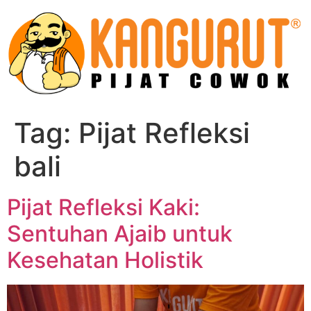
Skip
to
content
Tag:
Pijat Refleksi
bali
Pijat Refleksi Kaki:
Sentuhan Ajaib untuk
Kesehatan Holistik