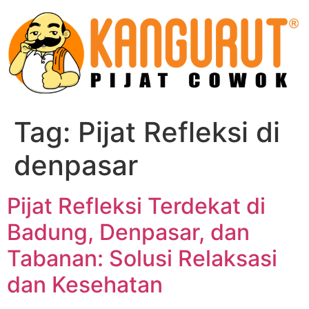
Skip
to
content
Tag:
Pijat Refleksi di
denpasar
Pijat Refleksi Terdekat di
Badung, Denpasar, dan
Tabanan: Solusi Relaksasi
dan Kesehatan