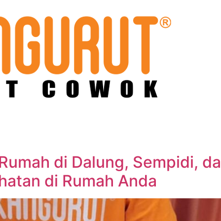
e Rumah di Dalung, Sempidi, d
hatan di Rumah Anda