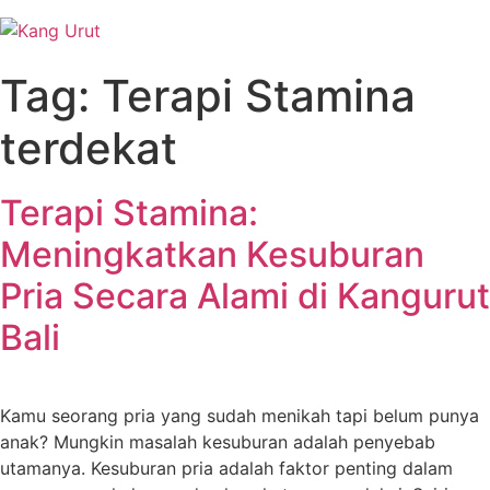
Skip
to
content
Tag:
Terapi Stamina
terdekat
Terapi Stamina:
Meningkatkan Kesuburan
Pria Secara Alami di Kangurut
Bali
Kamu seorang pria yang sudah menikah tapi belum punya
anak? Mungkin masalah kesuburan adalah penyebab
utamanya. Kesuburan pria adalah faktor penting dalam