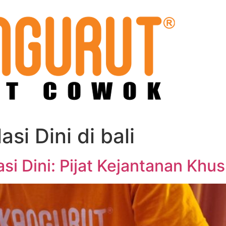
asi Dini di bali
i Dini: Pijat Kejantanan Khusu