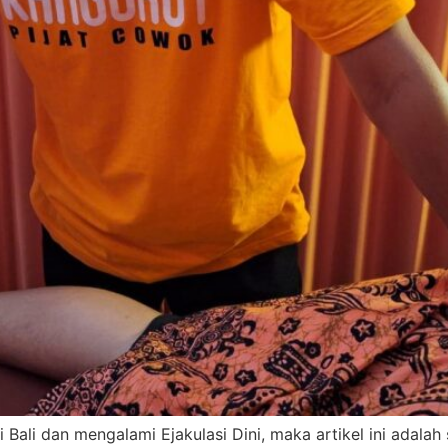
 Bali dan mengalami Ejakulasi Dini, maka artikel ini adalah 