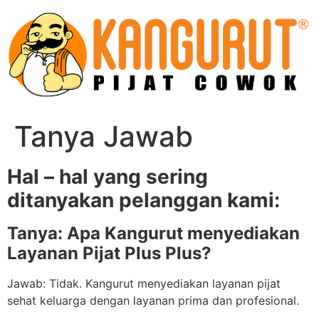
Skip
to
content
Tanya Jawab
Hal – hal yang sering
ditanyakan pelanggan kami:
Tanya: Apa Kangurut menyediakan
Layanan Pijat Plus Plus?
Jawab: Tidak. Kangurut menyediakan layanan pijat
sehat keluarga dengan layanan prima dan profesional.