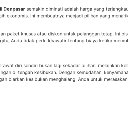
 di Denpasar
semakin diminati adalah harga yang terjangkau.
ebih ekonomis. Ini membuatnya menjadi pilihan yang menari
kan paket khusus atau diskon untuk pelanggan tetap. Ini b
tu, Anda tidak perlu khawatir tentang biaya ketika memutu
awat diri sendiri bukan lagi sekadar pilihan, melainkan k
nangan di tengah kesibukan. Dengan kemudahan, kenyamana
ngan biarkan kesibukan menghalangi Anda untuk merasakan r