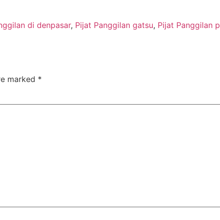
nggilan di denpasar
,
Pijat Panggilan gatsu
,
Pijat Panggilan p
are marked
*