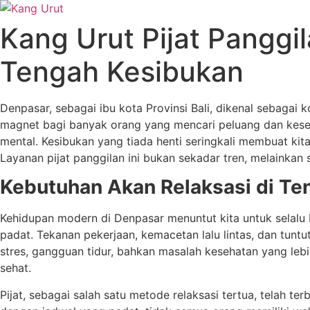
Skip
to
Kang Urut Pijat Panggi
content
Tengah Kesibukan
Denpasar, sebagai ibu kota Provinsi Bali, dikenal sebagai 
magnet bagi banyak orang yang mencari peluang dan kesemp
mental. Kesibukan yang tiada henti seringkali membuat kita 
Layanan pijat panggilan ini bukan sekadar tren, melainkan
Kebutuhan Akan Relaksasi di Te
Kehidupan modern di Denpasar menuntut kita untuk selalu b
padat. Tekanan pekerjaan, kemacetan lalu lintas, dan tuntut
stres, gangguan tidur, bahkan masalah kesehatan yang lebih
sehat.
Pijat, sebagai salah satu metode relaksasi tertua, telah t