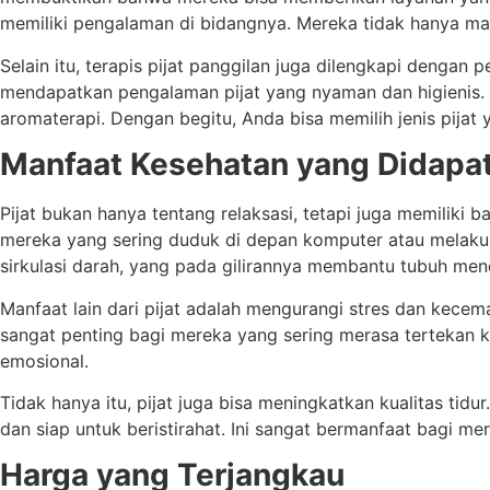
memiliki pengalaman di bidangnya. Mereka tidak hanya mahi
Selain itu, terapis pijat panggilan juga dilengkapi dengan
mendapatkan pengalaman pijat yang nyaman dan higienis. Bebe
aromaterapi. Dengan begitu, Anda bisa memilih jenis pijat
Manfaat Kesehatan yang Didapa
Pijat bukan hanya tentang relaksasi, tetapi juga memiliki
mereka yang sering duduk di depan komputer atau melakukan
sirkulasi darah, yang pada gilirannya membantu tubuh mend
Manfaat lain dari pijat adalah mengurangi stres dan kecem
sangat penting bagi mereka yang sering merasa tertekan k
emosional.
Tidak hanya itu, pijat juga bisa meningkatkan kualitas tidu
dan siap untuk beristirahat. Ini sangat bermanfaat bagi m
Harga yang Terjangkau