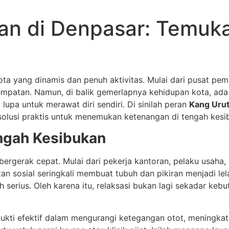
lan di Denpasar: Temuk
kota yang dinamis dan penuh aktivitas. Mulai dari pusat pem
atan. Namun, di balik gemerlapnya kehidupan kota, ada sa
lupa untuk merawat diri sendiri. Di sinilah peran
Kang Urut
 solusi praktis untuk menemukan ketenangan di tengah kesi
ngah Kesibukan
ergerak cepat. Mulai dari pekerja kantoran, pelaku usaha,
an sosial seringkali membuat tubuh dan pikiran menjadi lelah
 serius. Oleh karena itu, relaksasi bukan lagi sekadar keb
erbukti efektif dalam mengurangi ketegangan otot, meningka