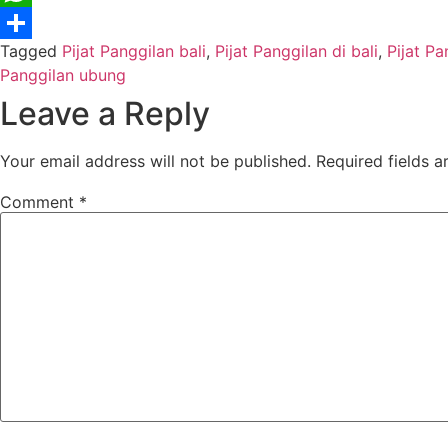
WhatsApp
Tagged
Pijat Panggilan bali
,
Pijat Panggilan di bali
,
Pijat Pa
Share
Panggilan ubung
Leave a Reply
Your email address will not be published.
Required fields 
Comment
*