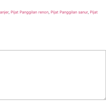
anjer
,
Pijat Panggilan renon
,
Pijat Panggilan sanur
,
Pijat