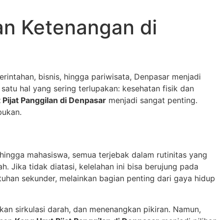
an Ketenangan di
erintahan, bisnis, hingga pariwisata, Denpasar menjadi
tu hal yang sering terlupakan: kesehatan fisik dan
 Pijat Panggilan di Denpasar
menjadi sangat penting.
bukan.
 hingga mahasiswa, semua terjebak dalam rutinitas yang
. Jika tidak diatasi, kelelahan ini bisa berujung pada
utuhan sekunder, melainkan bagian penting dari gaya hidup
tkan sirkulasi darah, dan menenangkan pikiran. Namun,