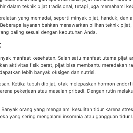
r dalam teknik pijat tradisional, tetapi juga memahami keb
 peralatan yang memadai, seperti minyak pijat, handuk, dan 
rapa layanan bahkan menawarkan pilihan teknik pijat, mulai 
 yang paling sesuai dengan kebutuhan Anda.
t
 banyak manfaat kesehatan. Salah satu manfaat utama pijat 
 aktivitas fisik berat, pijat bisa membantu meredakan rasa
apatkan lebih banyak oksigen dan nutrisi.
asan. Ketika tubuh dipijat, otak melepaskan hormon endorfi
arena pekerjaan atau masalah pribadi. Dengan rutin melak
r. Banyak orang yang mengalami kesulitan tidur karena stres 
ereka yang sering mengalami insomnia atau gangguan tidur l