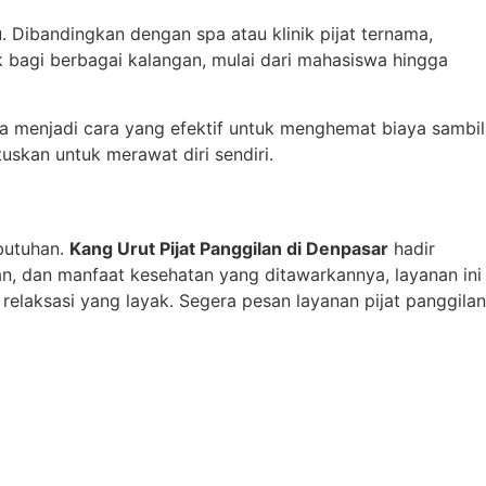
 Dibandingkan dengan spa atau klinik pijat ternama,
k bagi berbagai kalangan, mulai dari mahasiswa hingga
isa menjadi cara yang efektif untuk menghemat biaya sambil
skan untuk merawat diri sendiri.
ebutuhan.
Kang Urut Pijat Panggilan di Denpasar
hadir
n, dan manfaat kesehatan yang ditawarkannya, layanan ini
elaksasi yang layak. Segera pesan layanan pijat panggilan