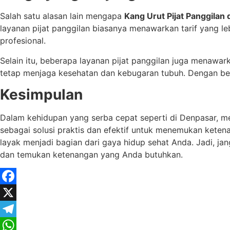
Salah satu alasan lain mengapa
Kang Urut Pijat Panggilan
layanan pijat panggilan biasanya menawarkan tarif yang l
profesional.
Selain itu, beberapa layanan pijat panggilan juga menawar
tetap menjaga kesehatan dan kebugaran tubuh. Dengan begi
Kesimpulan
Dalam kehidupan yang serba cepat seperti di Denpasar, mer
sebagai solusi praktis dan efektif untuk menemukan kete
layak menjadi bagian dari gaya hidup sehat Anda. Jadi, ja
dan temukan ketenangan yang Anda butuhkan.
Facebook
X
Telegram