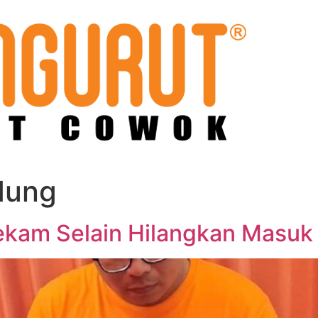
dung
ekam Selain Hilangkan Masuk 