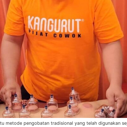
tu metode pengobatan tradisional yang telah digunakan sej