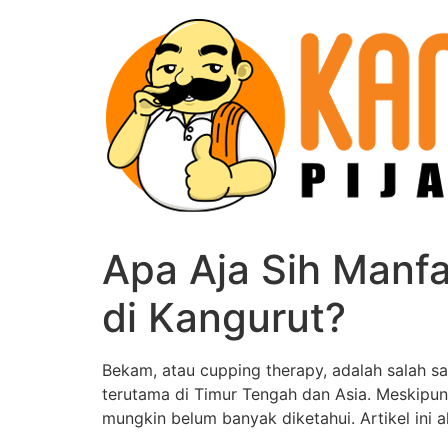
Skip
to
content
Apa Aja Sih Manf
di Kangurut?
Bekam, atau cupping therapy, adalah salah sa
terutama di Timur Tengah dan Asia. Meskipun
mungkin belum banyak diketahui. Artikel ini