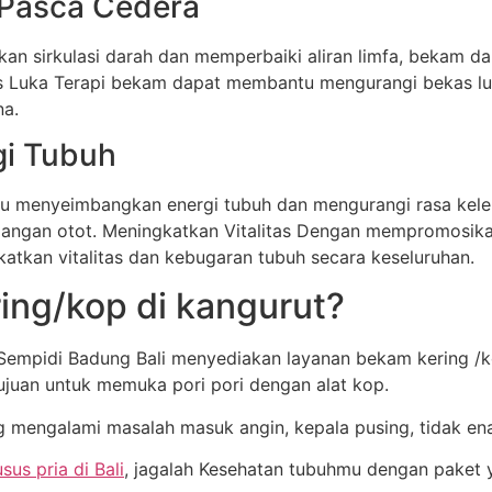
 Pasca Cedera
n sirkulasi darah dan memperbaiki aliran limfa, bekam
s Luka Terapi bekam dapat membantu mengurangi bekas lu
na.
gi Tubuh
 menyeimbangkan energi tubuh dan mengurangi rasa kele
gangan otot. Meningkatkan Vitalitas Dengan mempromosika
kan vitalitas dan kebugaran tubuh secara keseluruhan.
ing/kop di kangurut?
 Sempidi Badung Bali menyediakan layanan bekam kering /
ujuan untuk memuka pori pori dengan alat kop.
 mengalami masalah masuk angin, kepala pusing, tidak en
usus pria di Bali
, jagalah Kesehatan tubuhmu dengan paket 