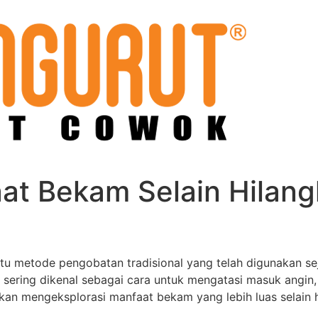
aat Bekam Selain Hilan
tu metode pengobatan tradisional yang telah digunakan sej
 sering dikenal sebagai cara untuk mengatasi masuk angin,
 akan mengeksplorasi manfaat bekam yang lebih luas selain