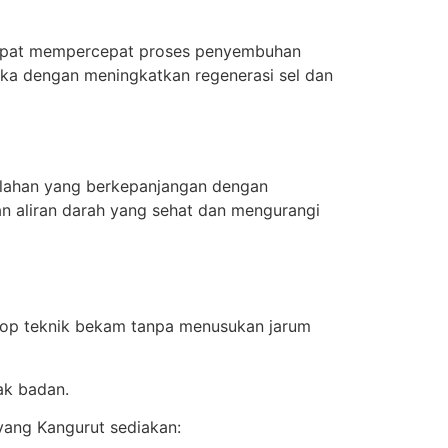
 dapat mempercepat proses penyembuhan
ka dengan meningkatkan regenerasi sel dan
lahan yang berkepanjangan dengan
n aliran darah yang sehat dan mengurangi
kop teknik bekam tanpa menusukan jarum
ak badan.
yang Kangurut sediakan: