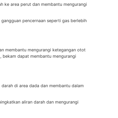
ah ke area perut dan membantu mengurangi
angguan pencernaan seperti gas berlebih
ngan membantu mengurangi ketegangan otot
si, bekam dapat membantu mengurangi
 darah di area dada dan membantu dalam
ningkatkan aliran darah dan mengurangi