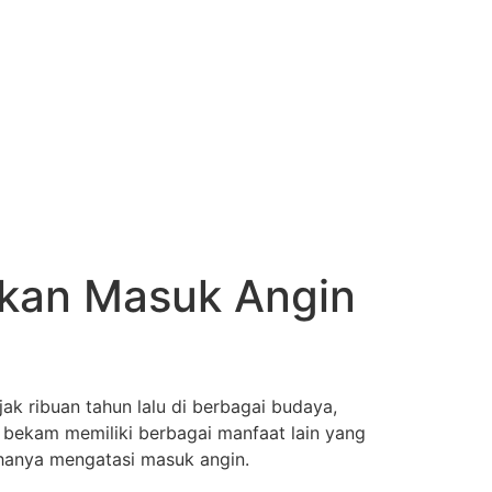
gkan Masuk Angin
ak ribuan tahun lalu di berbagai budaya,
 bekam memiliki berbagai manfaat lain yang
 hanya mengatasi masuk angin.