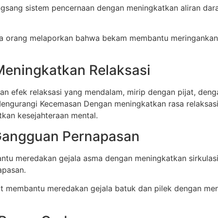
sang sistem pencernaan dengan meningkatkan aliran dar
a orang melaporkan bahwa bekam membantu meringankan g
Meningkatkan Relaksasi
an efek relaksasi yang mendalam, mirip dengan pijat, de
 Mengurangi Kecemasan Dengan meningkatkan rasa relaksa
tkan kesejahteraan mental.
Gangguan Pernapasan
u meredakan gejala asma dengan meningkatkan sirkulasi
apasan.
pat membantu meredakan gejala batuk dan pilek dengan me