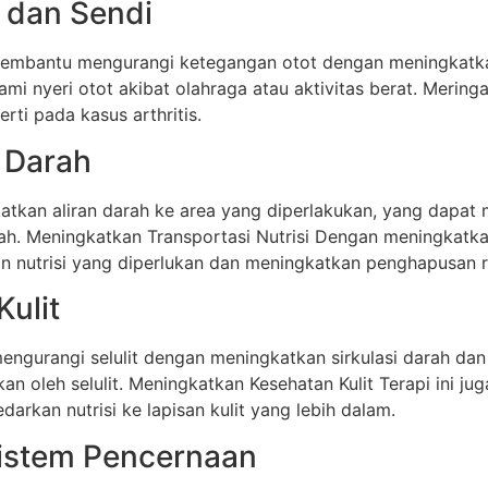
t dan Sendi
bantu mengurangi ketegangan otot dengan meningkatkan a
i nyeri otot akibat olahraga atau aktivitas berat. Mering
ti pada kasus arthritis.
i Darah
katkan aliran darah ke area yang diperlakukan, yang dap
h. Meningkatkan Transportasi Nutrisi Dengan meningkatka
 nutrisi yang diperlukan dan meningkatkan penghapusan r
ulit
urangi selulit dengan meningkatkan sirkulasi darah dan me
an oleh selulit. Meningkatkan Kesehatan Kulit Terapi ini j
rkan nutrisi ke lapisan kulit yang lebih dalam.
Sistem Pencernaan