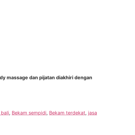
dy massage dan pijatan diakhiri dengan
bali
,
Bekam sempidi
,
Bekam terdekat
,
jasa