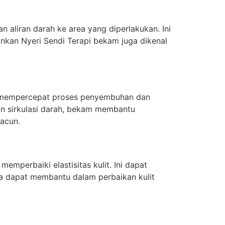
liran darah ke area yang diperlakukan. Ini
ankan Nyeri Sendi Terapi bekam juga dikenal
at mempercepat proses penyembuhan dan
n sirkulasi darah, bekam membantu
acun.
mperbaiki elastisitas kulit. Ini dapat
uga dapat membantu dalam perbaikan kulit