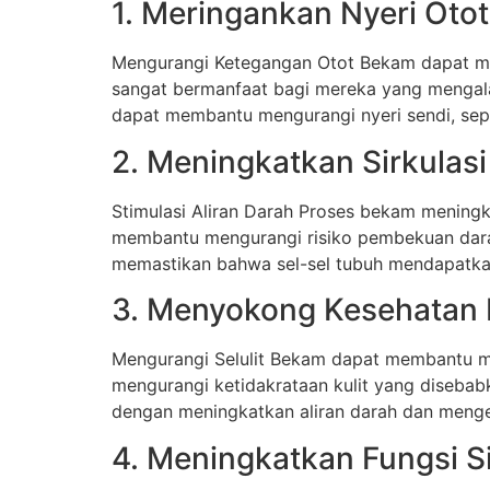
1. Meringankan Nyeri Oto
Mengurangi Ketegangan Otot Bekam dapat mem
sangat bermanfaat bagi mereka yang mengalam
dapat membantu mengurangi nyeri sendi, seper
2. Meningkatkan Sirkulas
Stimulasi Aliran Darah Proses bekam mening
membantu mengurangi risiko pembekuan dara
memastikan bahwa sel-sel tubuh mendapatkan
3. Menyokong Kesehatan K
Mengurangi Selulit Bekam dapat membantu meng
mengurangi ketidakrataan kulit yang disebabk
dengan meningkatkan aliran darah dan mengeda
4. Meningkatkan Fungsi 