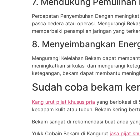
7. Mendukung Pemulihan
Percepatan Penyembuhan Dengan meningkatka
pasca cedera atau operasi. Mengurangi Beka
memperbaiki penampilan jaringan yang terke
8. Menyeimbangkan Ener
Mengurangi Kelelahan Bekam dapat membantu
meningkatkan sirkulasi dan mengurangi kete
ketegangan, bekam dapat membantu meningkat
Sudah coba bekam ker
Kang urut pijat khusus pria
yang berlokasi di
kedapam kulit atau tubuh. Bekam kering bert
Bekam sangat di rekomendasi buat anda yang
Yukk Cobain Bekam di Kangurut
jasa pijat kh