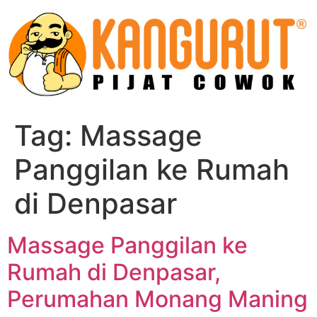
Skip
to
content
Tag:
Massage
Panggilan ke Rumah
di Denpasar
Massage Panggilan ke
Rumah di Denpasar,
Perumahan Monang Maning