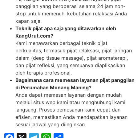
panggilan yang beroperasi selama 24 jam non-
stop untuk memenuhi kebutuhan relaksasi Anda
kapan saja.
Teknik pijat apa saja yang ditawarkan oleh
KangUrut.com?
Kami menawarkan berbagai teknik pijat
berkualitas, termasuk pijat relaksasi, pijat jaringan
dalam (deep tissue massage), pijat aromaterapi,
dan pijat refleksi, yang semuanya diaplikasikan
oleh terapis profesional.
Bagaimana cara memesan layanan pijat panggilan
di Perumahan Monang Maning?
Anda dapat memesan layanan dengan mudah
melalui situs web kami atau menghubungi kami
langsung. Proses pemesanan kami cepat dan
efisien, memastikan Anda mendapatkan layanan
sesuai jadwal yang diinginkan.
Facebook
X
Telegram
WhatsApp
Share