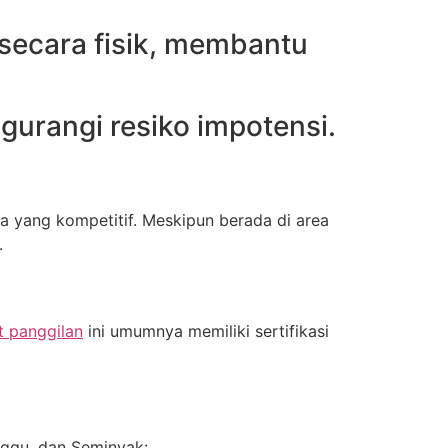
f secara fisik, membantu
gurangi resiko impotensi.
a yang kompetitif. Meskipun berada di area
.
at panggilan
ini umumnya memiliki sertifikasi
anggu, dan Seminyak: