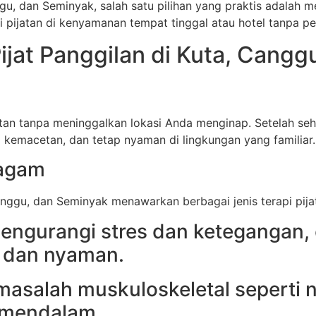
u, dan Seminyak, salah satu pilihan yang praktis adalah m
pijatan di kenyamanan tempat tinggal atau hotel tanpa pe
ijat Panggilan di Kuta, Cangg
tan tanpa meninggalkan lokasi Anda menginap. Setelah seha
 kemacetan, dan tetap nyaman di lingkungan yang familiar.
ragam
anggu, dan Seminyak menawarkan berbagai jenis terapi pijat
 mengurangi stres dan ketegangan
g dan nyaman.
i masalah muskuloskeletal seperti 
 mendalam.