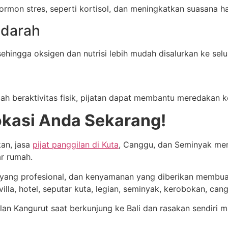
mon stres, seperti kortisol, dan meningkatkan suasana ha
 darah
ehingga oksigen dan nutrisi lebih mudah disalurkan ke selu
lah beraktivitas fisik, pijatan dapat membantu meredakan 
okasi Anda Sekarang!
an, jasa
pijat panggilan di Kuta
, Canggu, dan Seminyak menja
ar rumah.
 yang profesional, dan kenyamanan yang diberikan membuat
lla, hotel, seputar kuta, legian, seminyak, kerobokan, can
an Kangurut saat berkunjung ke Bali dan rasakan sendiri m