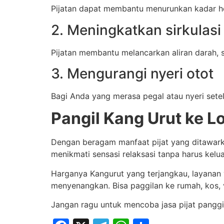
Pijatan dapat membantu menurunkan kadar hor
2. Meningkatkan sirkulasi
Pijatan membantu melancarkan aliran darah, s
3. Mengurangi nyeri otot
Bagi Anda yang merasa pegal atau nyeri sete
Pangil Kang Urut ke L
Dengan beragam manfaat pijat yang ditawark
menikmati sensasi relaksasi tanpa harus kelu
Harganya Kangurut yang terjangkau, layanan
menyenangkan. Bisa paggilan ke rumah, kos, vi
Jangan ragu untuk mencoba jasa pijat panggil