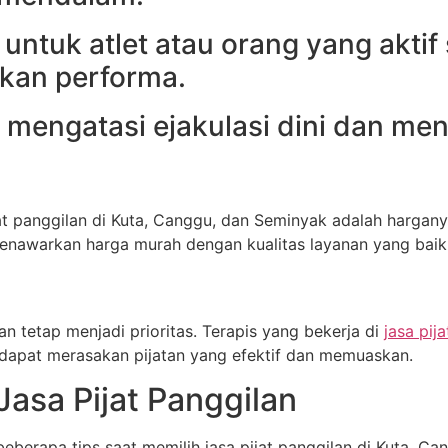
n untuk atlet atau orang yang akti
kan performa.
k mengatasi ejakulasi dini dan men
t panggilan di Kuta, Canggu, dan Seminyak adalah hargany
menawarkan harga murah dengan kualitas layanan yang baik
n tetap menjadi prioritas. Terapis yang bekerja di
jasa pij
dapat merasakan pijatan yang efektif dan memuaskan.
asa Pijat Panggilan
eberapa tips saat memilih jasa pijat panggilan di Kuta, C