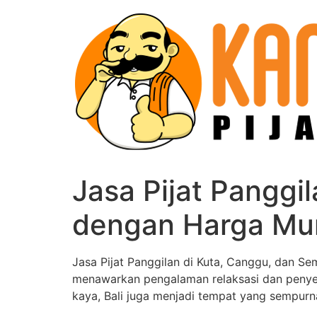
Skip
to
content
Jasa Pijat Panggi
dengan Harga Mu
Jasa Pijat Panggilan di Kuta, Canggu, dan Sem
menawarkan pengalaman relaksasi dan penyeg
kaya, Bali juga menjadi tempat yang sempur