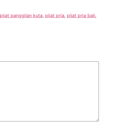
pijat panggilan kuta
,
pijat pria
,
pijat pria bali
,