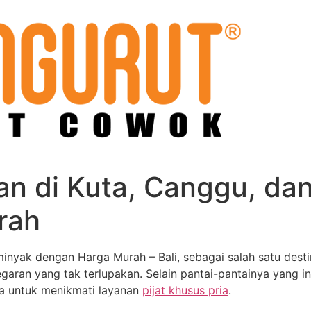
lan di Kuta, Canggu, d
rah
inyak dengan Harga Murah – Bali, sebagai salah satu destin
aran yang tak terlupakan. Selain pantai-pantainya yang i
na untuk menikmati layanan
pijat khusus pria
.