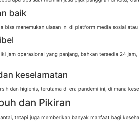
an baik
a bisa menemukan ulasan ini di platform media sosial atau
ibel
iliki jam operasional yang panjang, bahkan tersedia 24 
 dan keselamatan
ih dan higienis, terutama di era pandemi ini, di mana kese
buh dan Pikiran
antai, tetapi juga memberikan banyak manfaat bagi kesehat