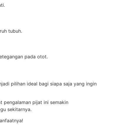
ti.
ruh tubuh.
ketegangan pada otot.
di pilihan ideal bagi siapa saja yang ingin
 pengalaman pijat ini semakin
ggu sekitarnya.
anfaatnya!