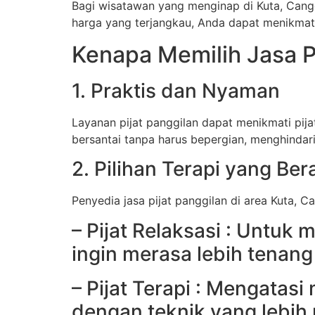
Bagi wisatawan yang menginap di Kuta, Cangg
harga yang terjangkau, Anda dapat menikmati 
Kenapa Memilih Jasa P
1. Praktis dan Nyaman
Layanan pijat panggilan dapat menikmati pija
bersantai tanpa harus bepergian, menghindari
2. Pilihan Terapi yang Be
Penyedia jasa pijat panggilan di area Kuta, C
– Pijat Relaksasi : Untuk
ingin merasa lebih tenan
– Pijat Terapi : Mengatas
dengan teknik yang lebih