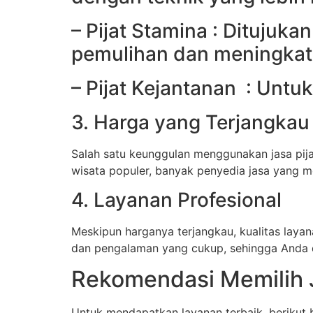
– Pijat Stamina : Ditujuka
pemulihan dan meningkat
– Pijat Kejantanan : Untu
3. Harga yang Terjangkau
Salah satu keunggulan menggunakan jasa pija
wisata populer, banyak penyedia jasa yang 
4. Layanan Profesional
Meskipun harganya terjangkau, kualitas layana
dan pengalaman yang cukup, sehingga Anda 
Rekomendasi Memilih J
Untuk mendapatkan layanan terbaik, berikut b