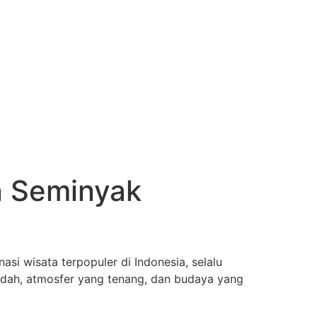
an Seminyak
asi wisata terpopuler di Indonesia, selalu
ndah, atmosfer yang tenang, dan budaya yang