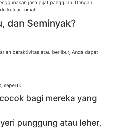
enggunakan jasa pijat panggilan. Dengan
rlu keluar rumah.
u, dan Seminyak?
rian beraktivitas atau berlibur, Anda dapat
, seperti:
, cocok bagi mereka yang
nyeri punggung atau leher,